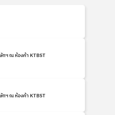
ษัทฯ ณ ห้องค้า KTBST
ษัทฯ ณ ห้องค้า KTBST