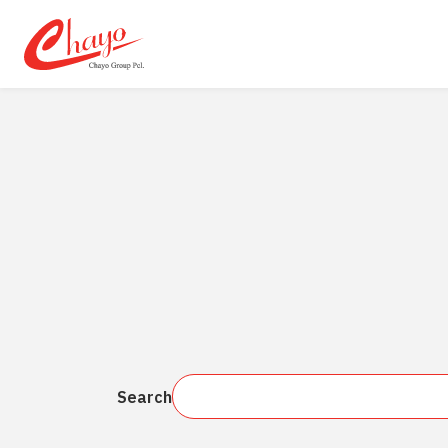
SITE SEA
Search