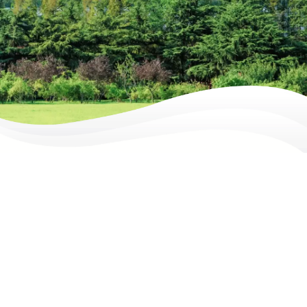
การจัดการด้านความยั่งยืนในมิติที่
เกี่ยวข้องกับ
การดำเนินธุรกิจ