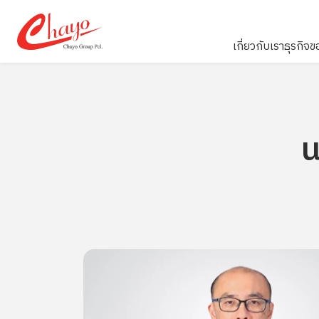
เกี่ยวกับเรา
ธุรกิจข
ค้นหาในเว็บ
น