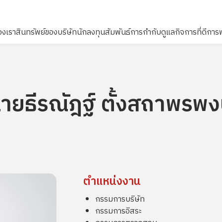
องเรา
สินทรัพย์ของบริษัท
นักลงทุนสัมพันธ์
การกำกับดูแลกิจการที่ดี
การพ
ไซต์
ายธีรณัฎฐ์ ตั้งสถาพรพง
ตำแหน่งงาน
กรรมการบริษัท
กรรมการอิสระ