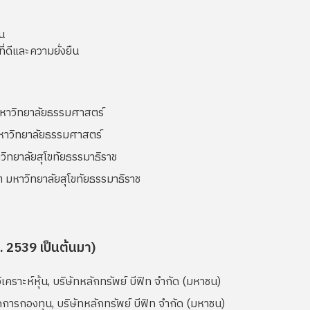
น
ดีและความยั่งยืน
หาวิทยาลัยธรรมศาสตร์
าวิทยาลัยธรรมศาสตร์
ิทยาลัยสุโขทัยธรรมาธิราช
 มหาวิทยาลัยสุโขทัยธรรมาธิราช
 2539 เป็นต้นมา)
ิเคราะห์หุ้น, บริษัทหลักทรัพย์ บีฟิท จำกัด (มหาชน)
จัดการกองทุน, บริษัทหลักทรัพย์ บีฟิท จำกัด (มหาชน)