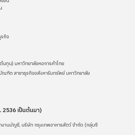
่งยืน
น
ุรกิจ
ต้นทุน) มหาวิทยาลัยหอการค้าไทย
ฑิต สาขาธุรกิจอสังหาริมทรัพย์ มหาวิทยาลัย
 2536 เป็นต้นมา)
กงานบัญชี, บริษัท กรุงเทพอาหารสัตว์ จำกัด (กลุ่มซี