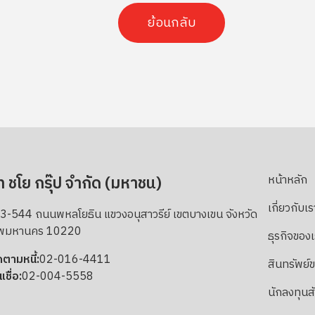
ย้อนกลับ
ท ชโย กรุ๊ป จำกัด (มหาชน)
หน้าหลัก
เกี่ยวกับเร
-544 ถนนพหลโยธิน แขวงอนุสาวรีย์ เขตบางเขน จังหวัด
ทพมหานคร 10220
ธุรกิจของ
ดตามหนี้:
02-016-4411
สินทรัพย์
เชื่อ:
02-004-5558
นักลงทุนส