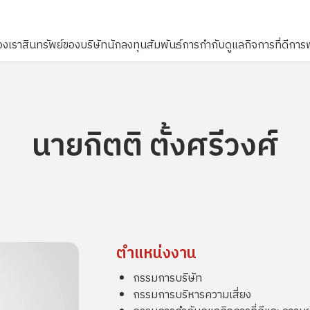
องเรา
สินทรัพย์ของบริษัท
นักลงทุนสัมพันธ์
การกำกับดูแลกิจการที่ดี
การพ
ไซต์
นายกิตติ ตั้งศรีวงศ์
ตำแหน่งงาน
กรรมการบริษัท
กรรมการบริหารความเสี่ยง