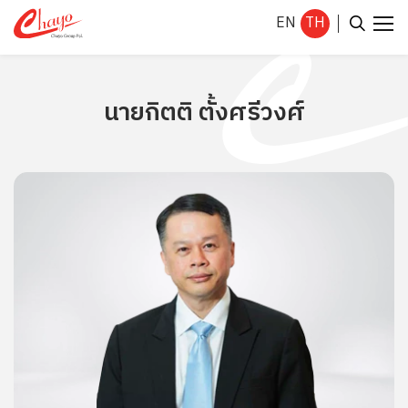
EN
TH
นายกิตติ ตั้งศรีวงศ์
ค้นหาในเว็บไซต์
Enhanced by